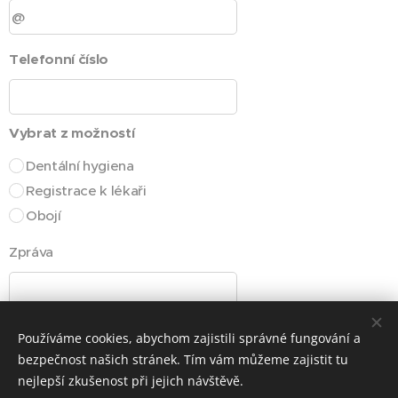
Telefonní číslo
Vybrat z možností
Dentální hygiena
Registrace k lékaři
Obojí
Zpráva
Používáme cookies, abychom zajistili správné fungování a
bezpečnost našich stránek. Tím vám můžeme zajistit tu
nejlepší zkušenost při jejich návštěvě.