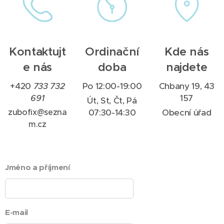
Kontaktujt
Ordinační
Kde nás
e nás
doba
najdete
+420
733 732
Po 12:00-19:00
Chbany 19, 43
691
157
Út, St, Čt, Pá
zubofix@sezna
07:30-14:30
Obecní úřad
m.cz
Jméno a příjmení
E-mail