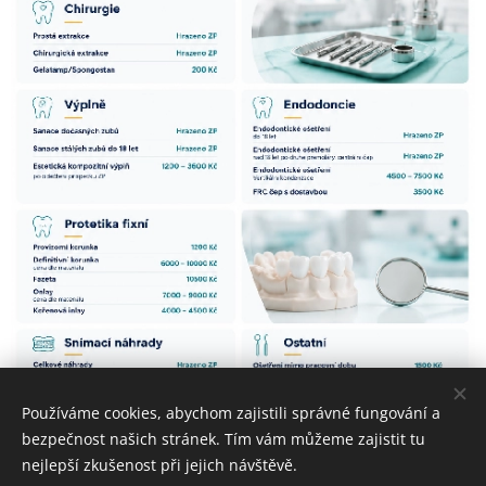
Používáme cookies, abychom zajistili správné fungování a
bezpečnost našich stránek. Tím vám můžeme zajistit tu
nejlepší zkušenost při jejich návštěvě.