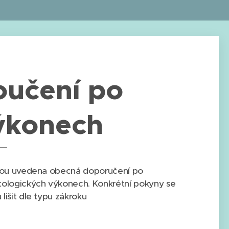
oučení po
ýkonech
sou uvedena obecná doporučení po
ologických výkonech. Konkrétní pokyny se
lišit dle typu zákroku