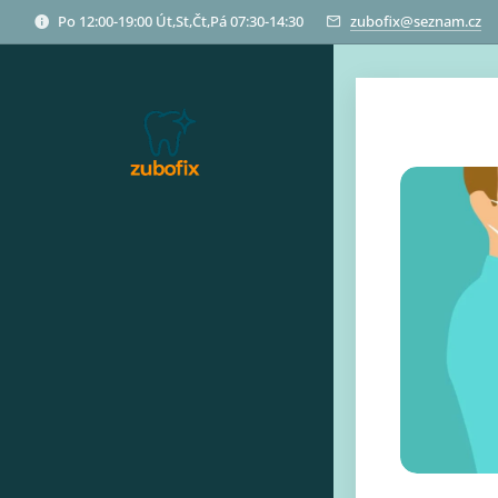
Po 12:00-19:00 Út,St,Čt,Pá 07:30-14:30
zubofix@seznam.cz