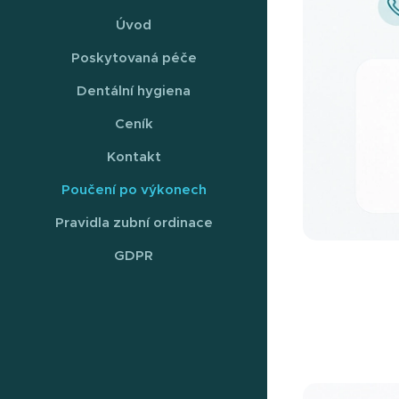
Úvod
Poskytovaná péče
Dentální hygiena
Ceník
Kontakt
Poučení po výkonech
Pravidla zubní ordinace
GDPR