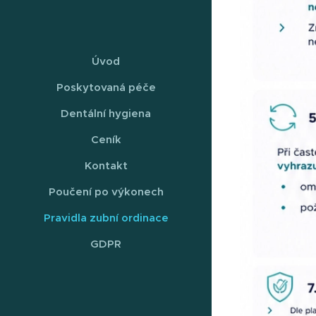
Úvod
Poskytovaná péče
Dentální hygiena
Ceník
Kontakt
Poučení po výkonech
Pravidla zubní ordinace
GDPR