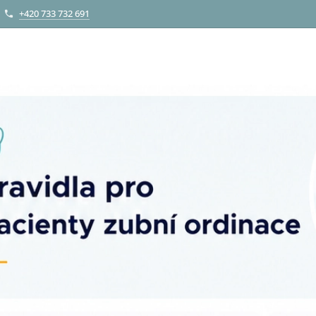
+420 733 732 691