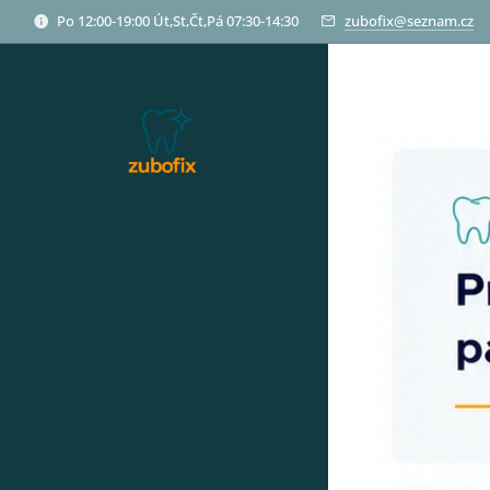
Po 12:00-19:00 Út,St,Čt,Pá 07:30-14:30
zubofix@seznam.cz