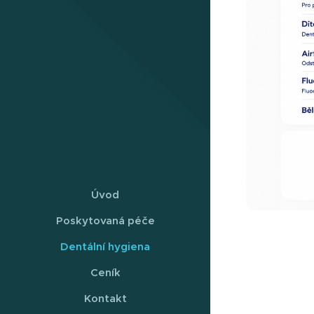
Úvod
Poskytovaná péče
Dentální hygiena
Ceník
Kontakt