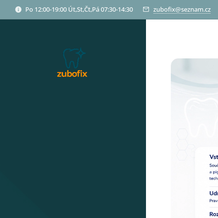
Po 12:00-19:00 Út,St,Čt,Pá 07:30-14:30
zubofix@seznam.cz